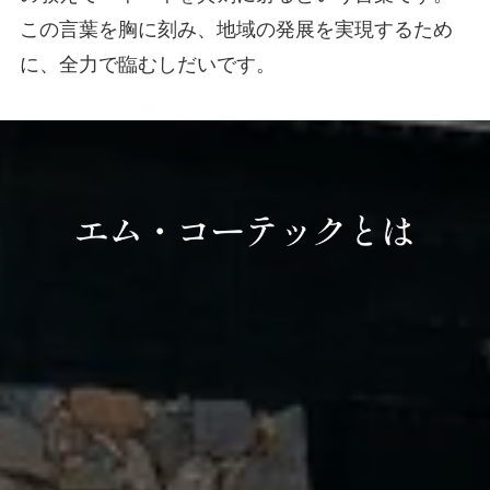
この言葉を胸に刻み、地域の発展を実現するため
に、全力で臨むしだいです。