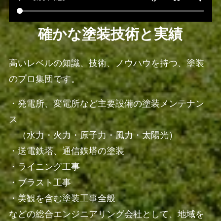
確かな塗装技術と実績
高いレベルの知識、技術、ノウハウを持つ、塗装
のプロ集団です。
・発電所、変電所など主要設備の塗装メンテナン
ス
（水力・火力・原子力・風力・太陽光）
・送電鉄塔、通信鉄塔の塗装
・ライニング工事
・ブラスト工事
・美観を含む塗装工事全般
などの総合エンジニアリング会社として、地域を