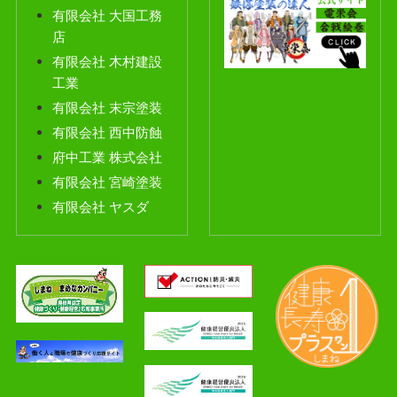
有限会社 大国工務
店
有限会社 木村建
設
工業
有限会社 末宗塗装
有限会社 西中防蝕
府中工業 株式会社
有限会社 宮崎塗装
有限会社 ヤスダ