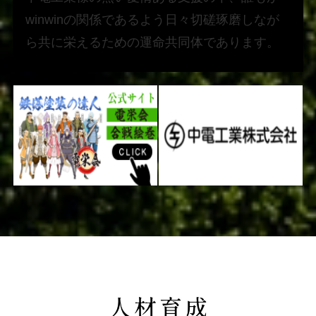
winwinの関係であるよう日々切磋琢磨しなが
ら共に栄えるための運命共同体であります。