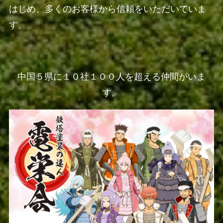
はじめ、多くのお客様から信頼をいただいていま
す。
中国
５県に１０社１００人を超える仲間がいま
す。