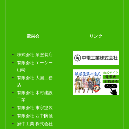
電栄会
リンク
株式会社 泉塗装店
有限会社 エーシー
山崎
有限会社 大国工務
店
有限会社 木村建
設
工業
有限会社 末宗塗装
有限会社 西中防蝕
府中工業 株式会社