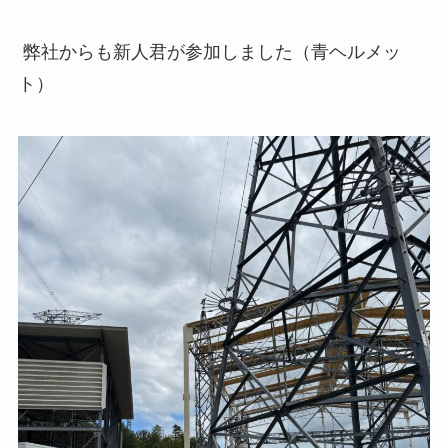
弊社からも新人君が参加しました（青ヘルメッ
ト）